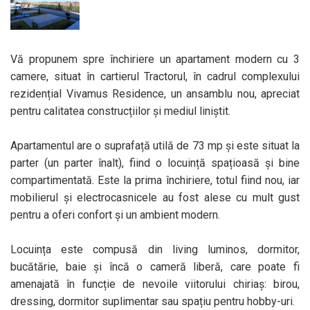
Vă propunem spre închiriere un apartament modern cu 3
camere, situat în cartierul Tractorul, în cadrul complexului
rezidențial Vivamus Residence, un ansamblu nou, apreciat
pentru calitatea construcțiilor și mediul liniștit.
Apartamentul are o suprafață utilă de 73 mp și este situat la
parter (un parter înalt), fiind o locuință spațioasă și bine
compartimentată. Este la prima închiriere, totul fiind nou, iar
mobilierul și electrocasnicele au fost alese cu mult gust
pentru a oferi confort și un ambient modern.
Locuința este compusă din living luminos, dormitor,
bucătărie, baie și încă o cameră liberă, care poate fi
amenajată în funcție de nevoile viitorului chiriaș: birou,
dressing, dormitor suplimentar sau spațiu pentru hobby-uri.