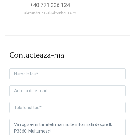
+40 771 226 124
alexandra.pavel@kronhouse.ro
Contacteaza-ma