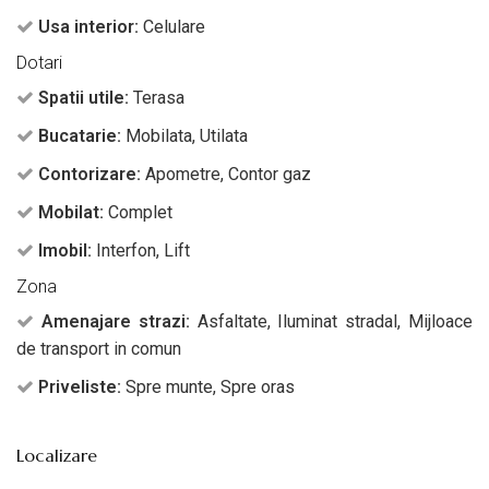
Usa interior:
Celulare
Dotari
Spatii utile:
Terasa
Bucatarie:
Mobilata, Utilata
Contorizare:
Apometre, Contor gaz
Mobilat:
Complet
Imobil:
Interfon, Lift
Zona
Amenajare strazi:
Asfaltate, Iluminat stradal, Mijloace
de transport in comun
Priveliste:
Spre munte, Spre oras
Localizare