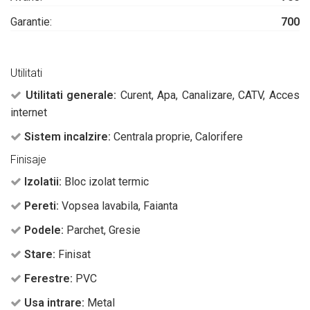
Garantie:
700
Utilitati
Utilitati generale:
Curent, Apa, Canalizare, CATV, Acces
internet
Sistem incalzire:
Centrala proprie, Calorifere
Finisaje
Izolatii:
Bloc izolat termic
Pereti:
Vopsea lavabila, Faianta
Podele:
Parchet, Gresie
Stare:
Finisat
Ferestre:
PVC
Usa intrare:
Metal