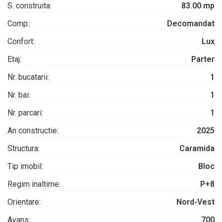
S. construita:
83.00 mp
Comp.:
Decomandat
Confort:
Lux
Etaj:
Parter
Nr. bucatarii:
1
Nr. bai:
1
Nr. parcari:
1
An constructie:
2025
Structura:
Caramida
Tip imobil:
Bloc
Regim inaltime:
P+8
Orientare:
Nord-Vest
Avans:
700