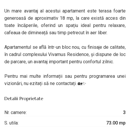
Un mare avantaj al acestui apartament este terasa foarte
generoasă de aproximativ 18 mp, la care există acces din
toate încăperile, oferind un spațiu ideal pentru relaxare,
cafeaua de dimineață sau timp petrecut în aer liber.
Apartamentul se află într-un bloc nou, cu finisaje de calitate,
în cadrul complexului Vivamus Residence, și dispune de loc
de parcare, un avantaj important pentru confortul zilnic.
Pentru mai multe informații sau pentru programarea unei
vizionări, nu ezitați să ne contactați. 🏡✨
Detalii Proprietate
Nr. camere:
3
S. utila:
73.00 mp