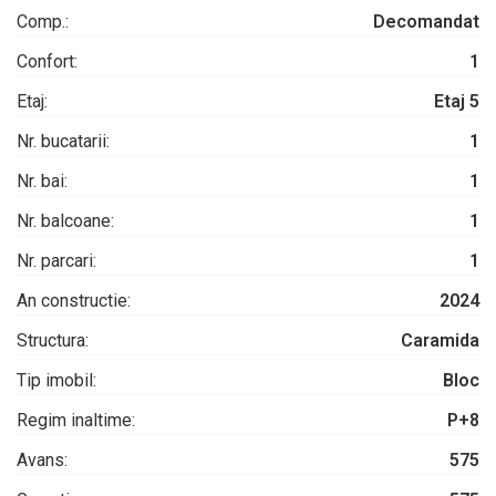
Comp.:
Decomandat
Confort:
1
Etaj:
Etaj 5
Nr. bucatarii:
1
Nr. bai:
1
Nr. balcoane:
1
Nr. parcari:
1
An constructie:
2024
Structura:
Caramida
Tip imobil:
Bloc
Regim inaltime:
P+8
Avans:
575