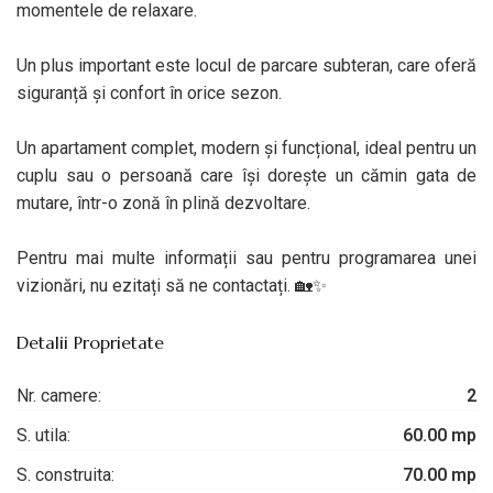
momentele de relaxare.
Un plus important este locul de parcare subteran, care oferă
siguranță și confort în orice sezon.
Un apartament complet, modern și funcțional, ideal pentru un
cuplu sau o persoană care își dorește un cămin gata de
mutare, într-o zonă în plină dezvoltare.
Pentru mai multe informații sau pentru programarea unei
vizionări, nu ezitați să ne contactați. 🏡✨
Detalii Proprietate
Nr. camere:
2
S. utila:
60.00 mp
S. construita:
70.00 mp