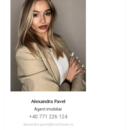
Alexandra Pavel
Agent imobiliar
+40 771 226 124
alexandra.pavel@kronhouse.ro