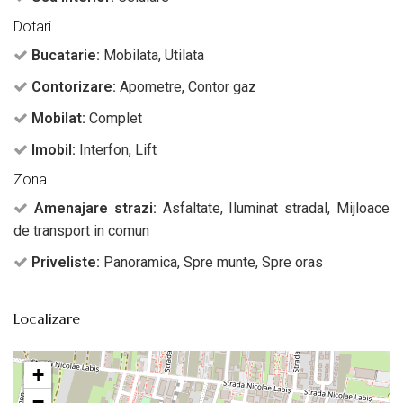
Dotari
Bucatarie:
Mobilata, Utilata
Contorizare:
Apometre, Contor gaz
Mobilat:
Complet
Imobil:
Interfon, Lift
Zona
Amenajare strazi:
Asfaltate, Iluminat stradal, Mijloace
de transport in comun
Priveliste:
Panoramica, Spre munte, Spre oras
Localizare
+
−