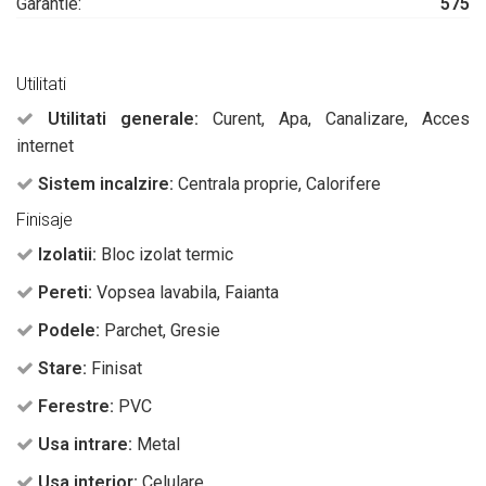
Garantie:
575
Utilitati
Utilitati generale:
Curent, Apa, Canalizare, Acces
internet
Sistem incalzire:
Centrala proprie, Calorifere
Finisaje
Izolatii:
Bloc izolat termic
Pereti:
Vopsea lavabila, Faianta
Podele:
Parchet, Gresie
Stare:
Finisat
Ferestre:
PVC
Usa intrare:
Metal
Usa interior:
Celulare