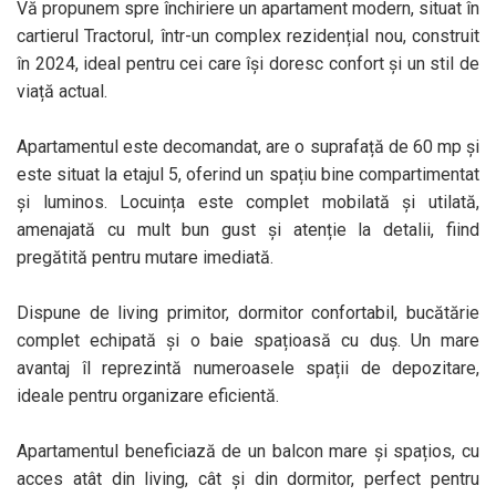
Vă propunem spre închiriere un apartament modern, situat în
cartierul Tractorul, într-un complex rezidențial nou, construit
în 2024, ideal pentru cei care își doresc confort și un stil de
viață actual.
Apartamentul este decomandat, are o suprafață de 60 mp și
este situat la etajul 5, oferind un spațiu bine compartimentat
și luminos. Locuința este complet mobilată și utilată,
amenajată cu mult bun gust și atenție la detalii, fiind
pregătită pentru mutare imediată.
Dispune de living primitor, dormitor confortabil, bucătărie
complet echipată și o baie spațioasă cu duș. Un mare
avantaj îl reprezintă numeroasele spații de depozitare,
ideale pentru organizare eficientă.
Apartamentul beneficiază de un balcon mare și spațios, cu
acces atât din living, cât și din dormitor, perfect pentru