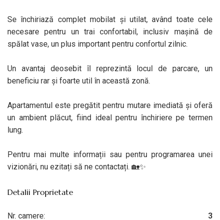
Se închiriază complet mobilat și utilat, având toate cele
necesare pentru un trai confortabil, inclusiv mașină de
spălat vase, un plus important pentru confortul zilnic.
Un avantaj deosebit îl reprezintă locul de parcare, un
beneficiu rar și foarte util în această zonă.
Apartamentul este pregătit pentru mutare imediată și oferă
un ambient plăcut, fiind ideal pentru închiriere pe termen
lung.
Pentru mai multe informații sau pentru programarea unei
vizionări, nu ezitați să ne contactați. 🏡✨
Detalii Proprietate
Nr. camere:
3