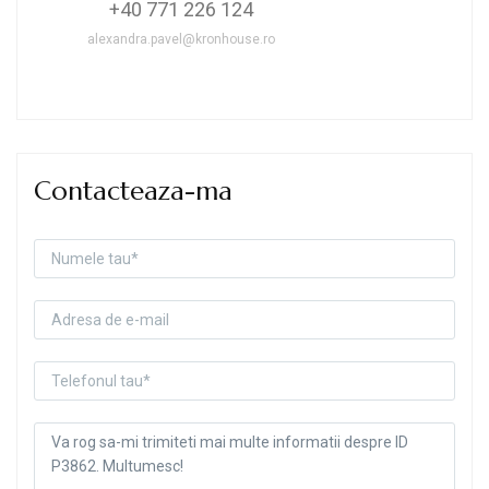
+40 771 226 124
alexandra.pavel@kronhouse.ro
Contacteaza-ma