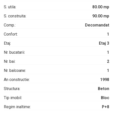
S. utila:
80.00 mp
S. construita:
90.00 mp
Comp.:
Decomandat
Confort:
1
Etaj:
Etaj 3
Nr. bucatarii:
1
Nr. bai:
2
Nr. balcoane:
1
An constructie:
1998
Structura:
Beton
Tip imobil:
Bloc
Regim inaltime:
P+8