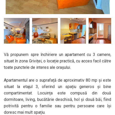
Vă propunem spre închiriere un apartament cu 3 camere,
situat în zona Griviței, o locație practică, cu acces facil către
toate punctele de interes ale orașului.
Apartamentul are o suprafață de aproximativ 80 mp și este
situat la etajul 3, oferind un spațiu generos și bine
compartimentat. Locuința este compusă din două
dormitoare, living, bucătărie deschisă, hol și două băi, fiind
potrivită pentru o familie sau pentru persoane care își
doresc mai mult spațiu.