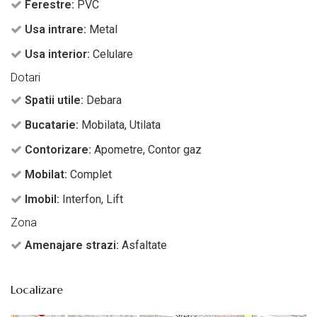
Ferestre:
PVC
Usa intrare:
Metal
Usa interior:
Celulare
Dotari
Spatii utile:
Debara
Bucatarie:
Mobilata, Utilata
Contorizare:
Apometre, Contor gaz
Mobilat:
Complet
Imobil:
Interfon, Lift
Zona
Amenajare strazi:
Asfaltate
Localizare