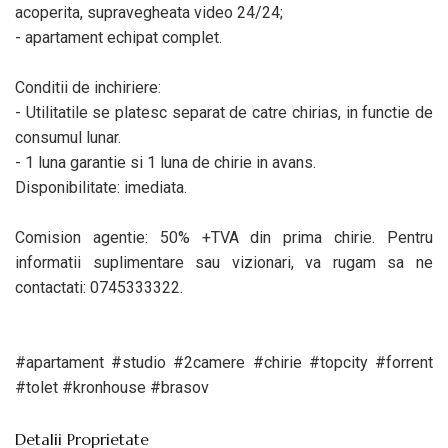
acoperita, supravegheata video 24/24;
- apartament echipat complet.
Conditii de inchiriere:
- Utilitatile se platesc separat de catre chirias, in functie de
consumul lunar.
- 1 luna garantie si 1 luna de chirie in avans.
Disponibilitate: imediata.
Comision agentie: 50% +TVA din prima chirie. Pentru
informatii suplimentare sau vizionari, va rugam sa ne
contactati: 0745333322.
#apartament #studio #2camere #chirie #topcity #forrent
#tolet #kronhouse #brasov
Detalii Proprietate