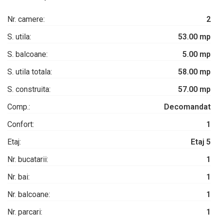
Nr. camere:
2
S. utila:
53.00 mp
S. balcoane:
5.00 mp
S. utila totala:
58.00 mp
S. construita:
57.00 mp
Comp.:
Decomandat
Confort:
1
Etaj:
Etaj 5
Nr. bucatarii:
1
Nr. bai:
1
Nr. balcoane:
1
Nr. parcari:
1