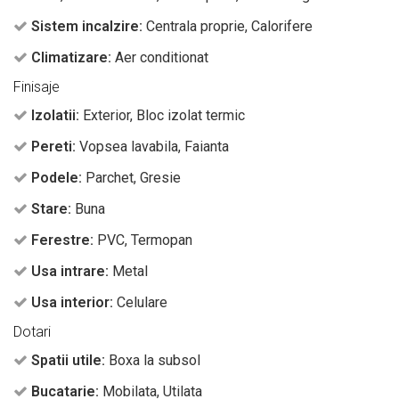
Sistem incalzire:
Centrala proprie, Calorifere
Climatizare:
Aer conditionat
Finisaje
Izolatii:
Exterior, Bloc izolat termic
Pereti:
Vopsea lavabila, Faianta
Podele:
Parchet, Gresie
Stare:
Buna
Ferestre:
PVC, Termopan
Usa intrare:
Metal
Usa interior:
Celulare
Dotari
Spatii utile:
Boxa la subsol
Bucatarie:
Mobilata, Utilata