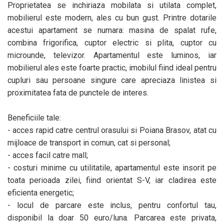
Proprietatea se inchiriaza mobilata si utilata complet,
mobilierul este modern, ales cu bun gust. Printre dotarile
acestui apartament se numara: masina de spalat rufe,
combina frigorifica, cuptor electric si plita, cuptor cu
microunde, televizor. Apartamentul este luminos, iar
mobilierul ales este foarte practic, imobilul fiind ideal pentru
cupluri sau persoane singure care apreciaza linistea si
proximitatea fata de punctele de interes.
Beneficiile tale:
- acces rapid catre centrul orasului si Poiana Brasov, atat cu
mijloace de transport in comun, cat si personal;
- acces facil catre mall;
- costuri minime cu utilitatile, apartamentul este insorit pe
toata perioada zilei, fiind orientat S-V, iar cladirea este
eficienta energetic;
- locul de parcare este inclus, pentru confortul tau,
disponibil la doar 50 euro/luna. Parcarea este privata,