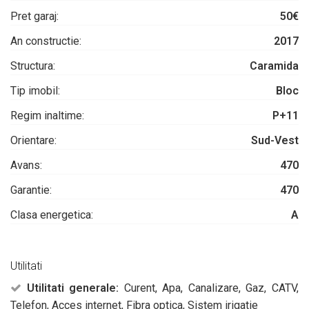
Pret garaj:
50€
An constructie:
2017
Structura:
Caramida
Tip imobil:
Bloc
Regim inaltime:
P+11
Orientare:
Sud-Vest
Avans:
470
Garantie:
470
Clasa energetica:
A
Utilitati
Utilitati generale:
Curent, Apa, Canalizare, Gaz, CATV,
Telefon, Acces internet, Fibra optica, Sistem irigatie