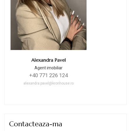
Alexandra Pavel
Agent imobiliar
+40 771 226 124
alexandra.pavel@kronhouse.ro
Contacteaza-ma