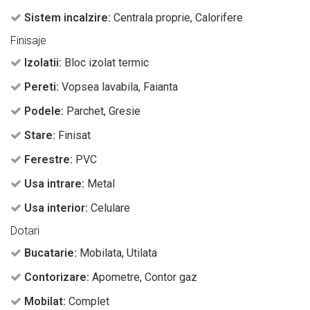
Sistem incalzire:
Centrala proprie, Calorifere
Finisaje
Izolatii:
Bloc izolat termic
Pereti:
Vopsea lavabila, Faianta
Podele:
Parchet, Gresie
Stare:
Finisat
Ferestre:
PVC
Usa intrare:
Metal
Usa interior:
Celulare
Dotari
Bucatarie:
Mobilata, Utilata
Contorizare:
Apometre, Contor gaz
Mobilat:
Complet