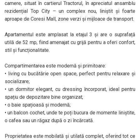
camere, situat în cartierul Tractorul, în apreciatul ansamblu
rezidențial Top City – un complex nou, liniștit și foarte
aproape de Coresi Mall, zone verzi și mijloace de transport.
Apartamentul este amplasat la etajul 3 și are o suprafață
utilă de 52 mp, fiind amenajat cu grijă pentru a oferi confort,
stil și funcționalitate.
Compartimentarea este modernă și primitoare:
• living cu bucătărie open space, perfect pentru relaxare și
socializare;
• un dormitor elegant, cu dressing încorporat, ideal pentru
spațiu de depozitare bine organizat;
• o baie spațioasă și modernă;
• un balcon cochet, unde te poți bucura de momente liniștite,
o cafea sau un răgaz după o zi încărcată.
Proprietatea este mobilată și utilată complet, oferind tot ce