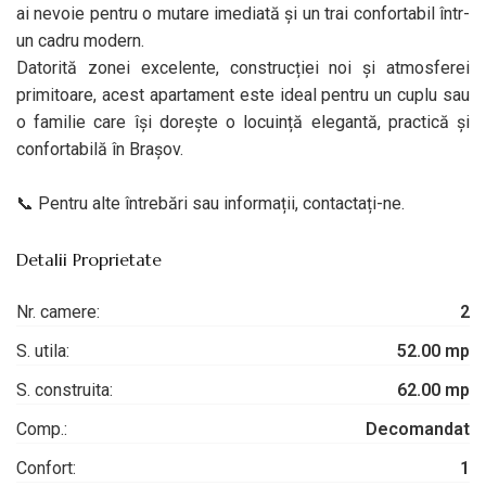
ai nevoie pentru o mutare imediată și un trai confortabil într-
un cadru modern.
Datorită zonei excelente, construcției noi și atmosferei
primitoare, acest apartament este ideal pentru un cuplu sau
o familie care își dorește o locuință elegantă, practică și
confortabilă în Brașov.
📞 Pentru alte întrebări sau informații, contactați-ne.
Detalii Proprietate
Nr. camere:
2
S. utila:
52.00 mp
S. construita:
62.00 mp
Comp.:
Decomandat
Confort:
1