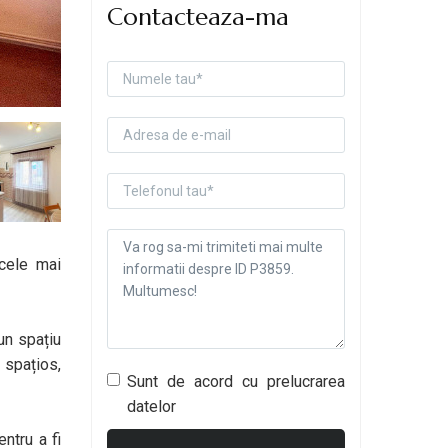
Contacteaza-ma
 cele mai
un spațiu
 spațios,
Sunt de acord cu prelucrarea
datelor
ntru a fi