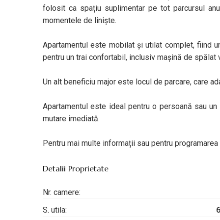
folosit ca spațiu suplimentar pe tot parcursul anu
momentele de liniște.
Apartamentul este mobilat și utilat complet, fiind u
pentru un trai confortabil, inclusiv mașină de spălat 
Un alt beneficiu major este locul de parcare, care ad
Apartamentul este ideal pentru o persoană sau un cu
mutare imediată.
Pentru mai multe informații sau pentru programarea u
Detalii Proprietate
Nr. camere:
S. utila: