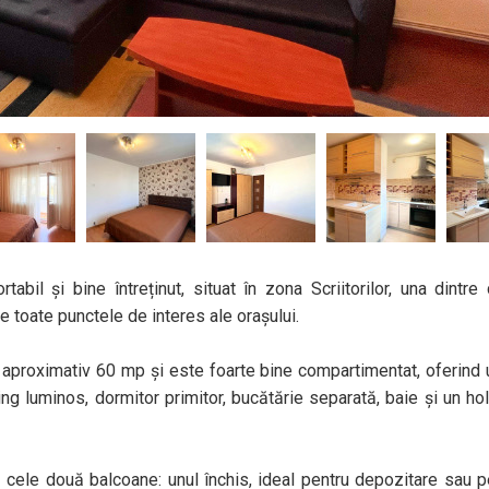
bil și bine întreținut, situat în zona Scriitorilor, una dintre
tre toate punctele de interes ale orașului.
aproximativ 60 mp și este foarte bine compartimentat, oferind 
ing luminos, dormitor primitor, bucătărie separată, baie și un hol
tă cele două balcoane: unul închis, ideal pentru depozitare sau pe