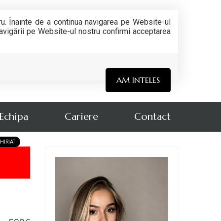
ru. Înainte de a continua navigarea pe Website-ul
 navigării pe Website-ul nostru confirmi acceptarea
AM INTELES
Echipa
Cariere
Contact
HIRIAT