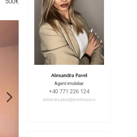
500€
Alexandra Pavel
Agent imobiliar
+40 771 226 124
alexandra.pavel@kronhouse.ro