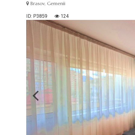
Brasov, Gemenii
ID: P3859
124