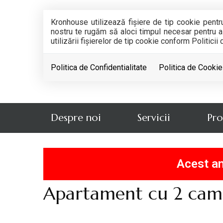
Kronhouse utilizează fişiere de tip cookie pentr
nostru te rugăm să aloci timpul necesar pentru a c
utilizării fişierelor de tip cookie conform Politicii
Politica de Confidentialitate
Politica de Cookie
Despre noi
Servicii
Pro
Acest an
Apartament cu 2 camer