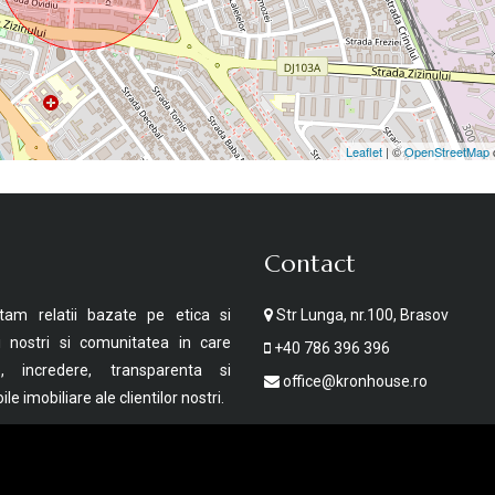
Leaflet
| ©
OpenStreetMap
Contact
tam relatii bazate pe etica si
Str Lunga, nr.100, Brasov
ii nostri si comunitatea in care
+40 786 396 396
, incredere, transparenta si
office@kronhouse.ro
le imobiliare ale clientilor nostri.